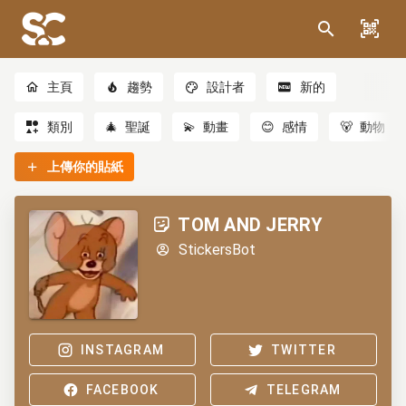
主頁
趨勢
設計者
新的
類別
🎄
聖誕
💫
動畫
😊
感情
🐻
動物
上傳你的貼紙
TOM AND JERRY
StickersBot
INSTAGRAM
TWITTER
FACEBOOK
TELEGRAM