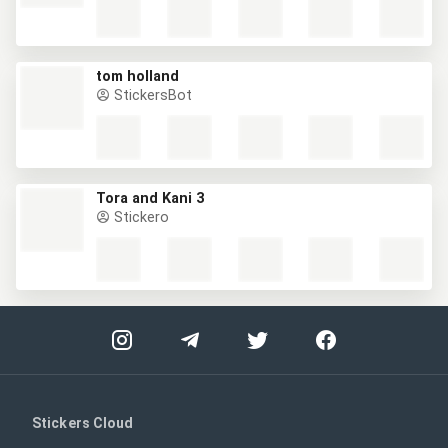
tom holland
StickersBot
Tora and Kani 3
Stickero
Stickers Cloud