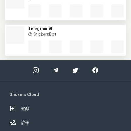
Telegram VI
StickersBot
Stickers Cloud
登錄
註冊