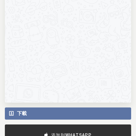
下載
添加到WHATSAPP