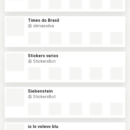
Times do Brasil
slimaesilva
Stickers varios
StickersBot
Siebenstein
StickersBot
io lo volevo blu