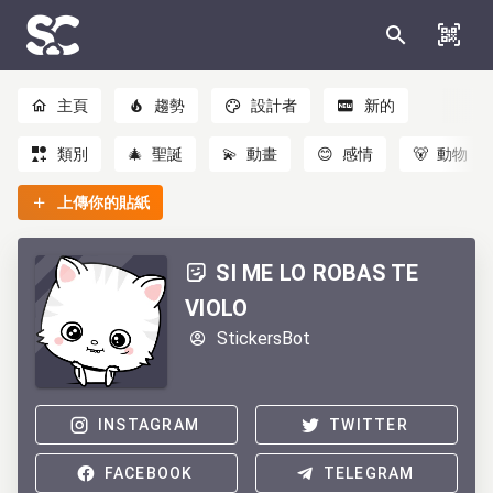
主頁
趨勢
設計者
新的
類別
🎄
聖誕
💫
動畫
😊
感情
🐻
動物
上傳你的貼紙
SI ME LO ROBAS TE
VIOLO
StickersBot
INSTAGRAM
TWITTER
FACEBOOK
TELEGRAM