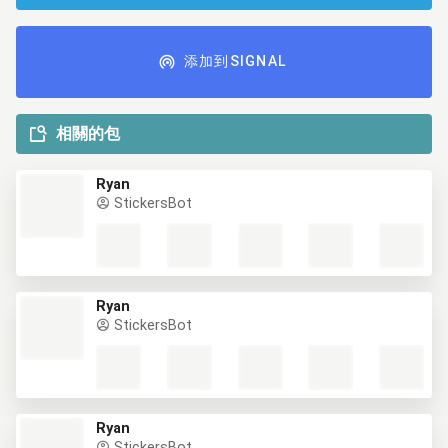
添加到SIGNAL
相關的包
Ryan
StickersBot
Ryan
StickersBot
Ryan
StickersBot