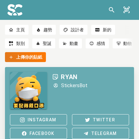
主頁
趨勢
設計者
新的
類別
🎄
聖誕
💫
動畫
😊
感情
🐻
動物
上傳你的貼紙
RYAN
StickersBot
INSTAGRAM
TWITTER
FACEBOOK
TELEGRAM