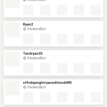
Ryan2
StickersBot
Tandryan33
StickersBot
stfridaynightryanedition6490
StickersBot