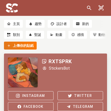
主頁
趨勢
設計者
新的
類別
🎄
聖誕
💫
動畫
😊
感情
🐻
動物
上傳你的貼紙
RXTSPRK
StickersBot
INSTAGRAM
TWITTER
FACEBOOK
TELEGRAM