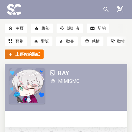
主頁
趨勢
設計者
新的
類別
🎄
聖誕
💫
動畫
😊
感情
🐻
動物
上傳你的貼紙
RAY
MIMISMO