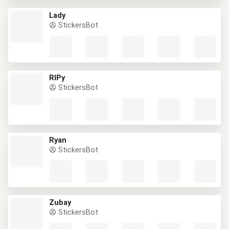
Lady
StickersBot
RIPy
StickersBot
Ryan
StickersBot
Zubay
StickersBot