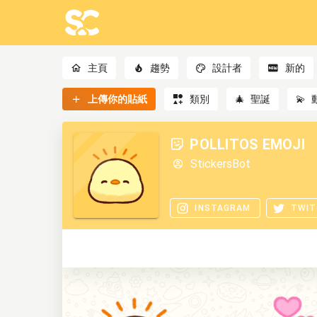
主頁
趨勢
設計者
新的
上傳你的貼紙
類別
🎄
聖誕
💫
POLLITOS EMOJI
StickersBot
INSTAGRAM
TWIT