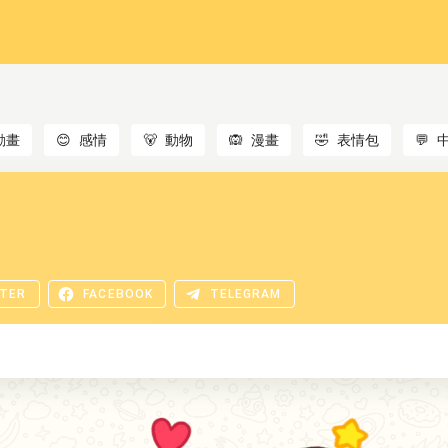
動畫
😊
感情
🐻
動物
🙉
漫畫
🤣
表情包
💬
TER
FACEBOOK
TELEGRAM