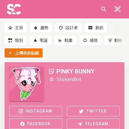
主頁
趨勢
設計者
新的
類別
🎄
聖誕
💫
動畫
😊
感情
🐻
動物
上傳你的貼紙
PINKY BUNNY
StickersBot
INSTAGRAM
TWITTER
FACEBOOK
TELEGRAM