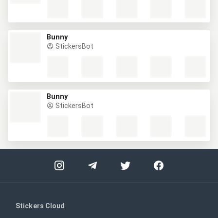
Bunny
StickersBot
Bunny
StickersBot
Stickers Cloud