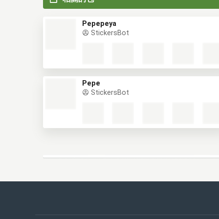
Pepepeya
StickersBot
Pepe
StickersBot