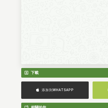
下載
添加到WHATSAPP
相關的包