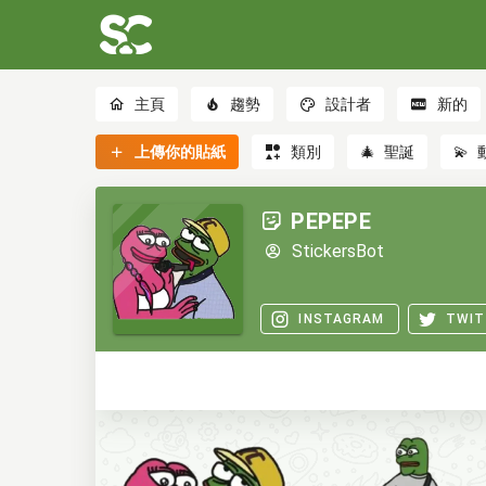
主頁
趨勢
設計者
新的
上傳你的貼紙
類別
🎄
聖誕
💫
PEPEPE
StickersBot
INSTAGRAM
TWIT