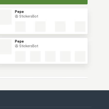
Pepe
StickersBot
Pepe
StickersBot