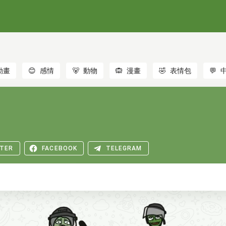
動畫
😊
感情
🐻
動物
🙉
漫畫
🤣
表情包
💬
TER
FACEBOOK
TELEGRAM