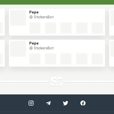
Pepe
StickersBot
Pepe
StickersBot