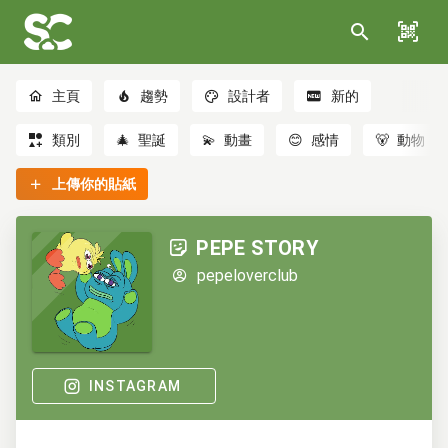
主頁
趨勢
設計者
新的
類別
🎄
聖誕
💫
動畫
😊
感情
🐻
動物
上傳你的貼紙
PEPE STORY
pepeloverclub
INSTAGRAM