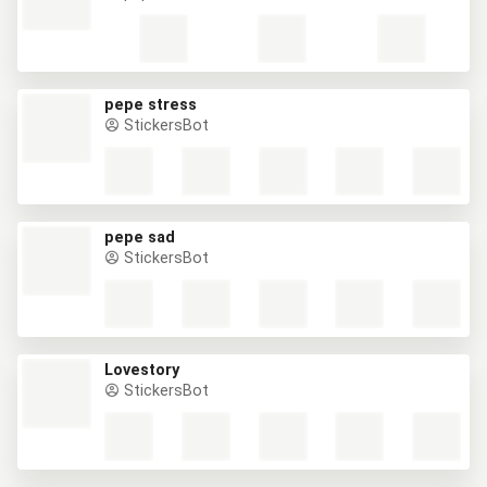
pepe stress
StickersBot
pepe sad
StickersBot
Lovestory
StickersBot