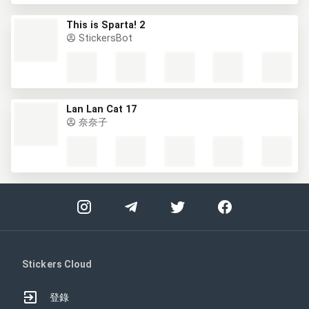
This is Sparta! 2
StickersBot
Lan Lan Cat 17
奈奈子
Stickers Cloud
登錄