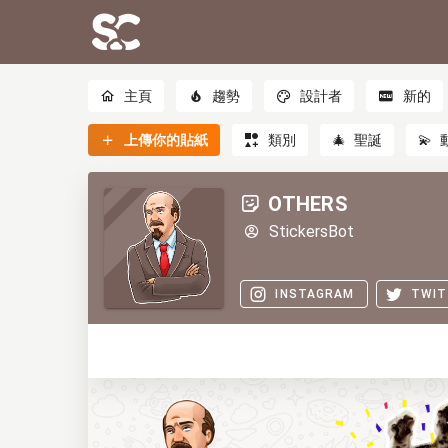
主頁
趨勢
設計者
新的
上傳你的貼紙
類別
🎄
聖誕
💫
OTHERS
StickersBot
INSTAGRAM
TWIT