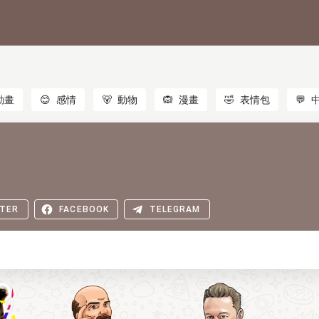
動畫
😊
感情
🐻
動物
🙉
漫畫
🤣
表情包
💬
TER
FACEBOOK
TELEGRAM