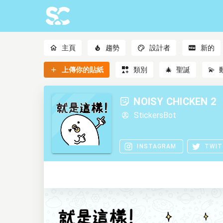
主頁
趨勢
設計者
新的
上傳你的貼紙
類別
🎄
聖誕
💫
NOISY CHICKEN 2
StickersBot
INSTAGRAM
TWIT