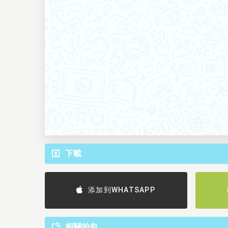
下載
添加到WHATSAPP
相關的包