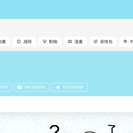
動畫
😊
感情
🐻
動物
🙉
漫畫
🤣
表情包
💬
TER
FACEBOOK
TELEGRAM