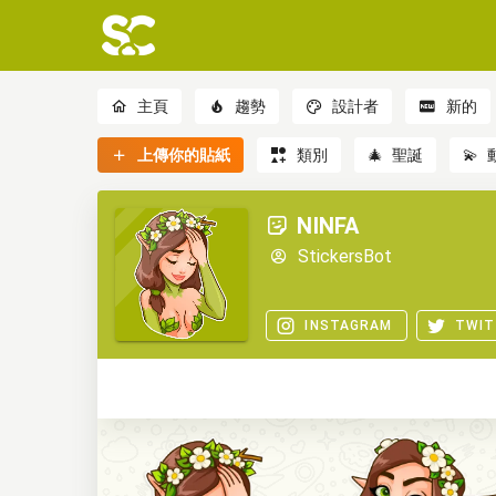
主頁
趨勢
設計者
新的
上傳你的貼紙
類別
🎄
聖誕
💫
NINFA
StickersBot
INSTAGRAM
TWIT