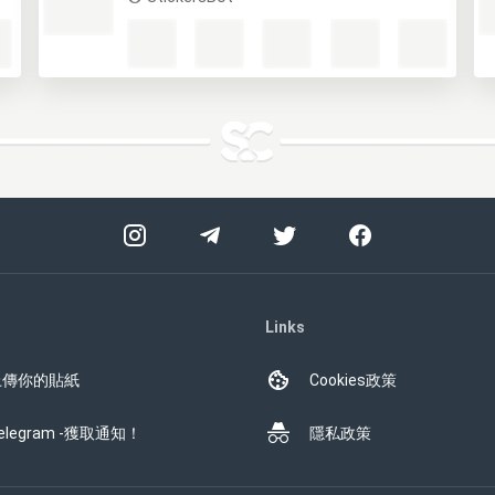
Links
上傳你的貼紙
Cookies政策
elegram -獲取通知！
隱私政策