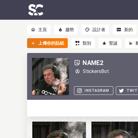
主頁
趨勢
設計者
新的
上傳你的貼紙
類別
🎄
聖誕
💫
NAME2
StickersBot
INSTAGRAM
TWIT