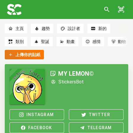
主頁
趨勢
設計者
新的
類別
🎄
聖誕
💫
動畫
😊
感情
🐻
動物
上傳你的貼紙
MY LEMON©
StickersBot
INSTAGRAM
TWITTER
FACEBOOK
TELEGRAM