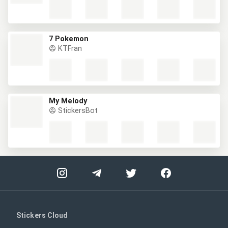
7 Pokemon
KTFran
My Melody
StickersBot
Stickers Cloud