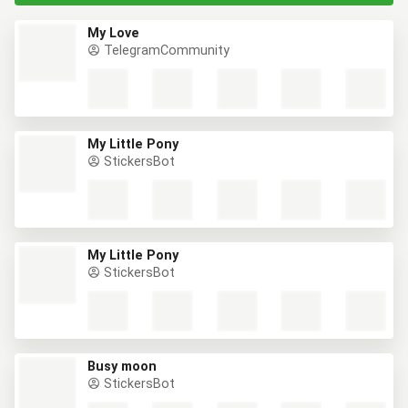
My Love
TelegramCommunity
My Little Pony
StickersBot
My Little Pony
StickersBot
Busy moon
StickersBot