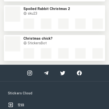
Spoiled Rabbit Christmas 2
sku23
Christmas chick?
StickersBot
Stickers Cloud
登錄