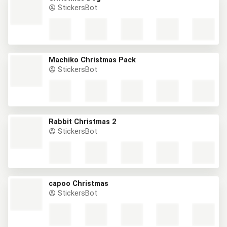
StickersBot
Machiko Christmas Pack
StickersBot
Rabbit Christmas 2
StickersBot
capoo Christmas
StickersBot