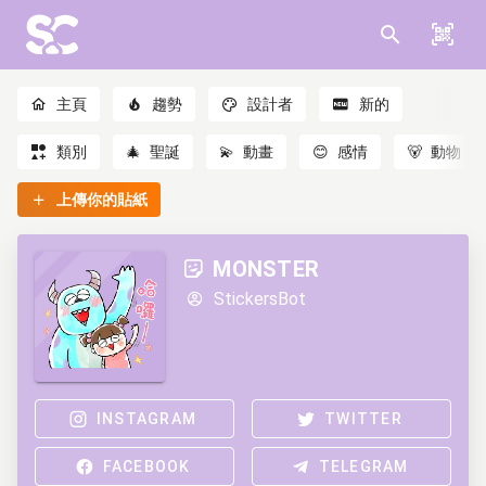
主頁
趨勢
設計者
新的
類別
🎄
聖誕
💫
動畫
😊
感情
🐻
動物
上傳你的貼紙
MONSTER
StickersBot
INSTAGRAM
TWITTER
FACEBOOK
TELEGRAM