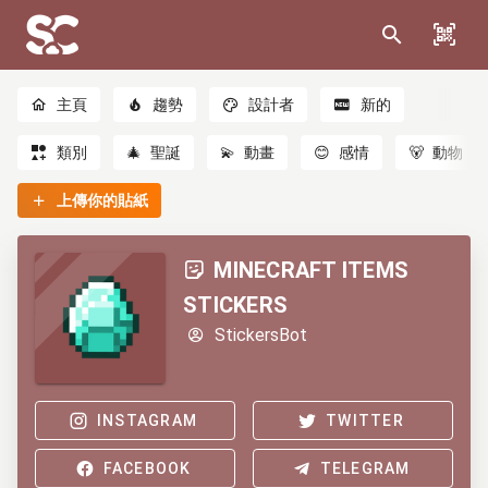
主頁
趨勢
設計者
新的
類別
🎄
聖誕
💫
動畫
😊
感情
🐻
動物
上傳你的貼紙
MINECRAFT ITEMS
STICKERS
StickersBot
INSTAGRAM
TWITTER
FACEBOOK
TELEGRAM