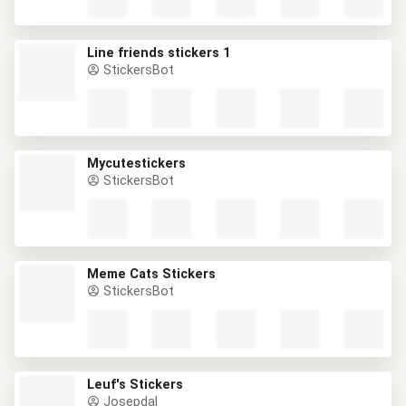
Line friends stickers 1
StickersBot
Mycutestickers
StickersBot
Meme Cats Stickers
StickersBot
Leuf's Stickers
Josepdal