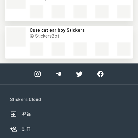
Cute cat ear boy Stickers
StickersBot
Stickers Cloud
登錄
註冊