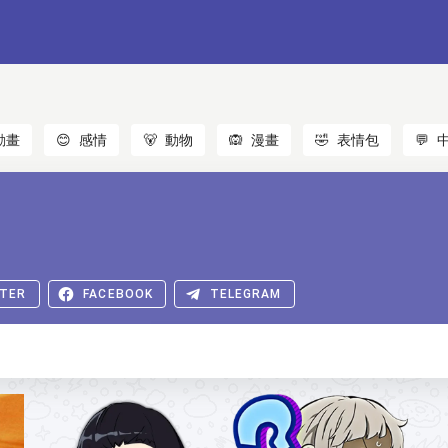
動畫
😊
感情
🐻
動物
🙉
漫畫
🤣
表情包
💬
TER
FACEBOOK
TELEGRAM