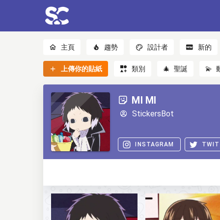
主頁
趨勢
設計者
新的
上傳你的貼紙
類別
🎄
聖誕
💫
MI MI
StickersBot
INSTAGRAM
TWIT