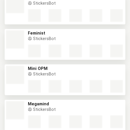
StickersBot
Feminist
StickersBot
Mini OPM
StickersBot
Megamind
StickersBot