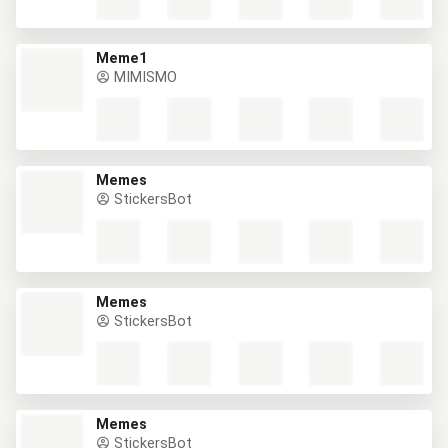
Meme1
MIMISMO
Memes
StickersBot
Memes
StickersBot
Memes
StickersBot