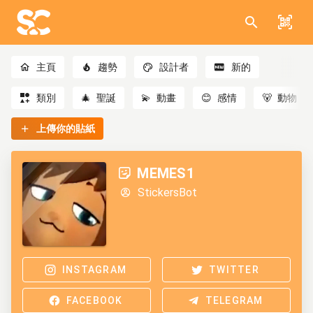
主頁
趨勢
設計者
新的
類別
🎄
聖誕
💫
動畫
😊
感情
🐻
動物
上傳你的貼紙
MEMES1
StickersBot
INSTAGRAM
TWITTER
FACEBOOK
TELEGRAM