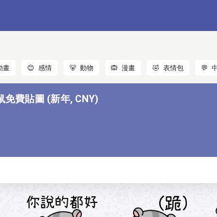
動畫
😊
感情
🐻
動物
🙉
漫畫
🤣
表情包
💬
鼠免費貼圖 (新年, CNY)