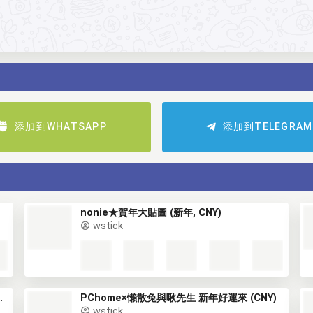
添加到WHATSAPP
添加到TELEGRAM
nonie★賀年大貼圖 (新年, CNY)
wstick
DS 福虎迎春 (新年, CNY)
PChome×懶散兔與啾先生 新年好運來 (CNY)
wstick