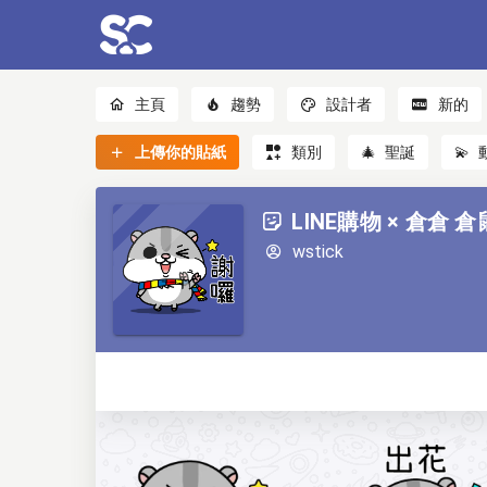
主頁
趨勢
設計者
新的
上傳你的貼紙
類別
🎄
聖誕
💫
LINE購物 × 倉倉 倉
wstick