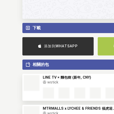
下載
添加到WHATSAPP
相關的包
LINE TV × 麵包樹 (新年, CNY)
wstick
MTRMALLS x LYCHEE & FRIEN
wstick