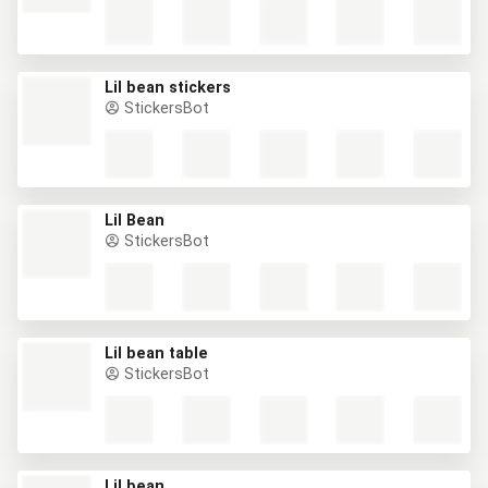
Lil bean stickers
StickersBot
Lil Bean
StickersBot
Lil bean table
StickersBot
Lil bean