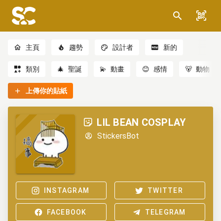
主頁
趨勢
設計者
新的
類別
🎄
聖誕
💫
動畫
😊
感情
🐻
動物
上傳你的貼紙
LIL BEAN COSPLAY
StickersBot
INSTAGRAM
TWITTER
FACEBOOK
TELEGRAM