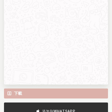
下載
添加到WHATSAPP