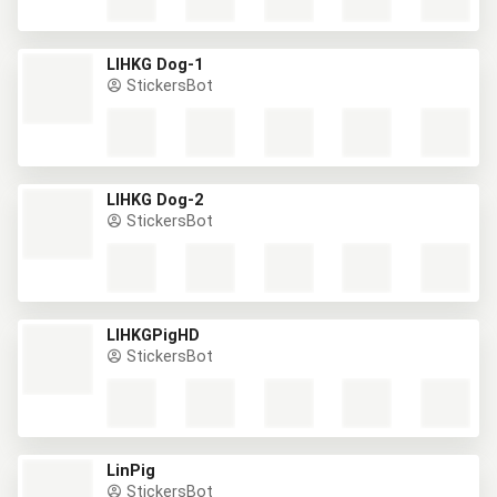
LIHKG Dog-1
StickersBot
LIHKG Dog-2
StickersBot
LIHKGPigHD
StickersBot
LinPig
StickersBot