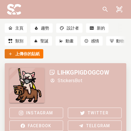
主頁
趨勢
設計者
新的
類別
🎄
聖誕
💫
動畫
😊
感情
🐻
動物
上傳你的貼紙
LIHKGPIGDOGCOW
StickersBot
INSTAGRAM
TWITTER
FACEBOOK
TELEGRAM