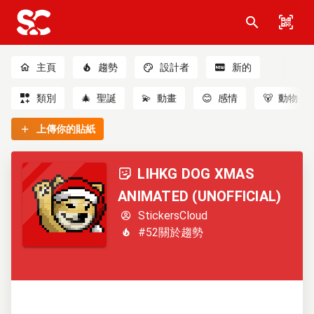
主頁
趨勢
設計者
新的
類別
🎄
聖誕
💫
動畫
😊
感情
🐻
動物
上傳你的貼紙
LIHKG DOG XMAS
ANIMATED (UNOFFICIAL)
StickersCloud
#52關於趨勢