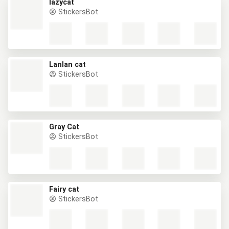
lazycat
StickersBot
Lanlan cat
StickersBot
Gray Cat
StickersBot
Fairy cat
StickersBot