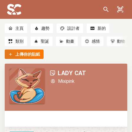
主頁
趨勢
設計者
新的
類別
🎄
聖誕
💫
動畫
😊
感情
🐻
動物
上傳你的貼紙
LADY CAT
Mixipink