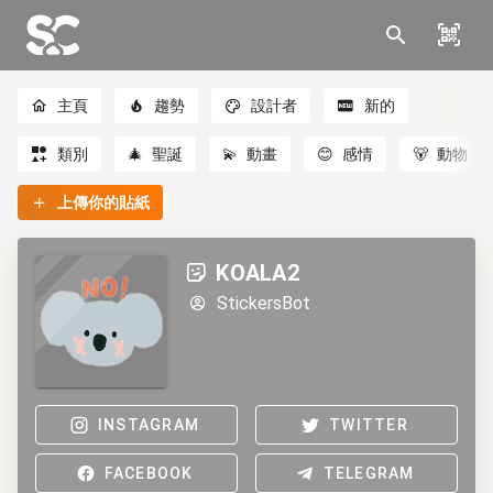
主頁
趨勢
設計者
新的
類別
🎄
聖誕
💫
動畫
😊
感情
🐻
動物
上傳你的貼紙
KOALA2
StickersBot
INSTAGRAM
TWITTER
FACEBOOK
TELEGRAM