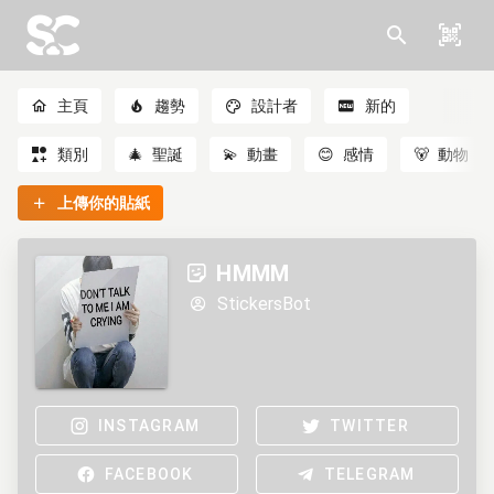
主頁
趨勢
設計者
新的
類別
🎄
聖誕
💫
動畫
😊
感情
🐻
動物
上傳你的貼紙
HMMM
StickersBot
INSTAGRAM
TWITTER
FACEBOOK
TELEGRAM