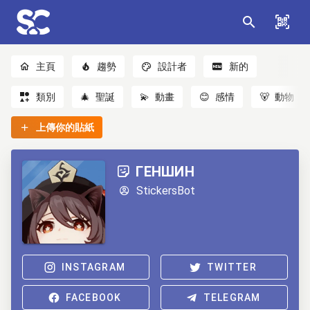
主頁
趨勢
設計者
新的
類別
🎄
聖誕
💫
動畫
😊
感情
🐻
動物
上傳你的貼紙
ГЕНШИН
StickersBot
INSTAGRAM
TWITTER
FACEBOOK
TELEGRAM