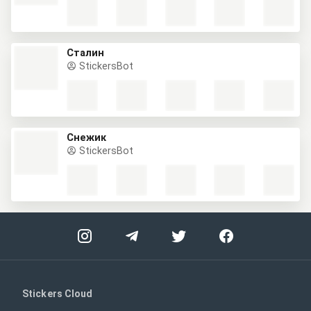
Сталин
StickersBot
Снежик
StickersBot
Stickers Cloud