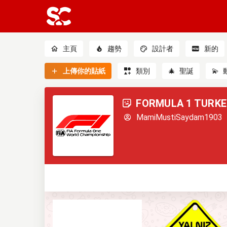
主頁
趨勢
設計者
新的
上傳你的貼紙
類別
🎄
聖誕
💫
FORMULA 1 TURKE
MamiMustiSaydam1903