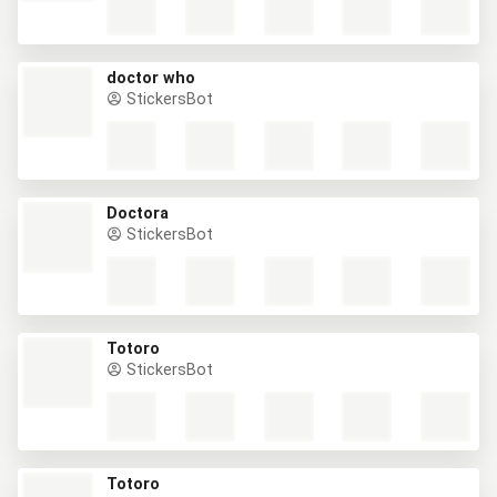
doctor who
StickersBot
Doctora
StickersBot
Totoro
StickersBot
Totoro