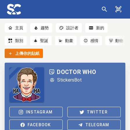
主頁
趨勢
設計者
新的
類別
🎄
聖誕
💫
動畫
😊
感情
🐻
動物
上傳你的貼紙
DOCTOR WHO
StickersBot
INSTAGRAM
TWITTER
FACEBOOK
TELEGRAM