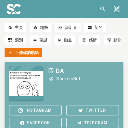
主頁
趨勢
設計者
新的
類別
🎄
聖誕
💫
動畫
😊
感情
🐻
動物
上傳你的貼紙
DA
StickersBot
INSTAGRAM
TWITTER
FACEBOOK
TELEGRAM