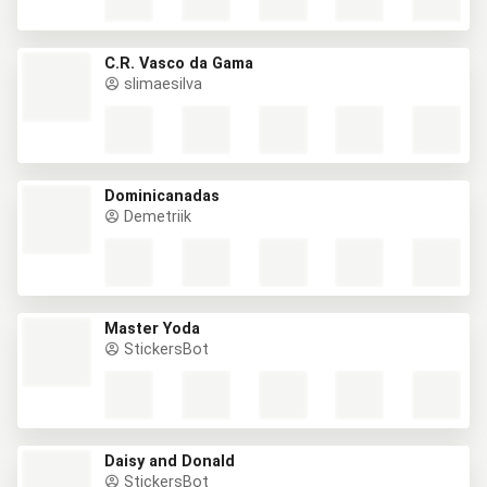
C.R. Vasco da Gama
slimaesilva
Dominicanadas
Demetriik
Master Yoda
StickersBot
Daisy and Donald
StickersBot