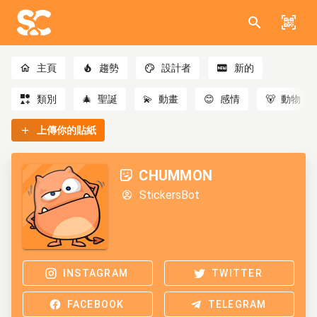
主頁
趨勢
設計者
新的
類別
🎄
聖誕
💫
動畫
😊
感情
🐻
動物
上傳你的貼紙
CHUMMON
StickersBot
INSTAGRAM
TWITTER
FACEBOOK
TELEGRAM