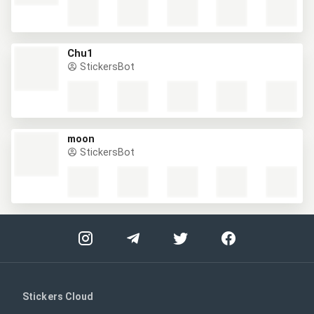
Chu1
StickersBot
moon
StickersBot
Stickers Cloud