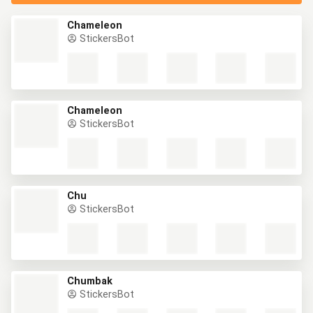
Chameleon
StickersBot
Chameleon
StickersBot
Chu
StickersBot
Chumbak
StickersBot