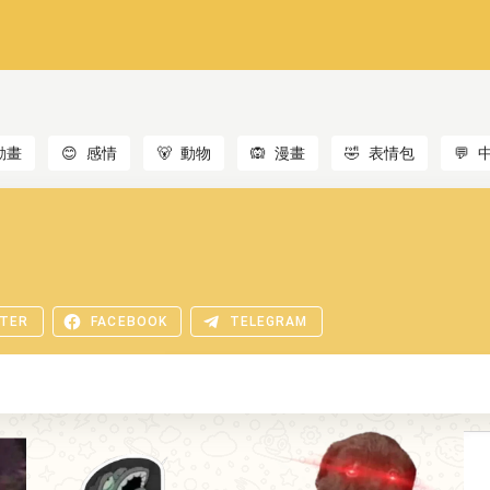
動畫
😊
感情
🐻
動物
🙉
漫畫
🤣
表情包
💬
TER
FACEBOOK
TELEGRAM