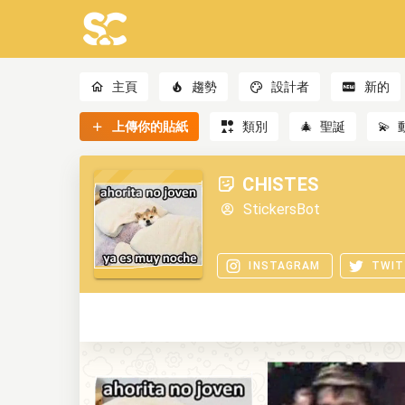
主頁
趨勢
設計者
新的
上傳你的貼紙
類別
🎄
聖誕
💫
CHISTES
StickersBot
INSTAGRAM
TWIT