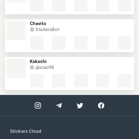
Chavito
StickersBot
Kakashi
glucao98
Stickers Cloud