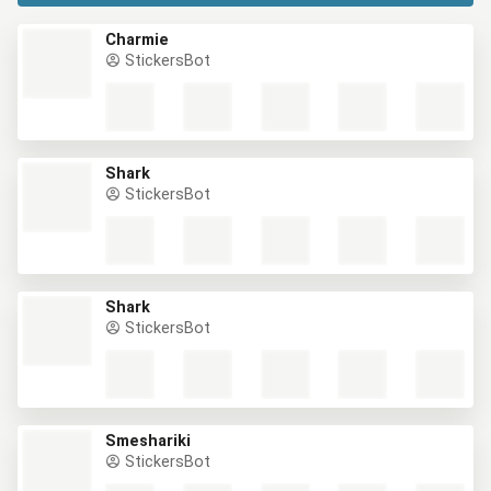
Charmie
StickersBot
Shark
StickersBot
Shark
StickersBot
Smeshariki
StickersBot