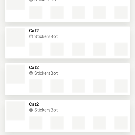
Cat2
StickersBot
Cat2
StickersBot
Cat2
StickersBot