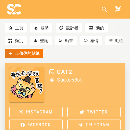
主頁
趨勢
設計者
新的
類別
🎄
聖誕
💫
動畫
😊
感情
🐻
動物
上傳你的貼紙
CAT2
StickersBot
INSTAGRAM
TWITTER
FACEBOOK
TELEGRAM