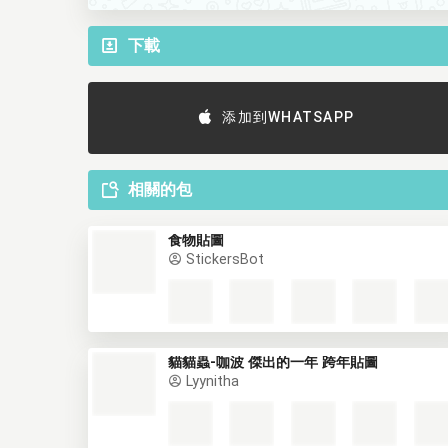
下載
添加到WHATSAPP
相關的包
食物貼圖
StickersBot
貓貓蟲-咖波 傑出的一年 跨年貼圖
Lyynitha