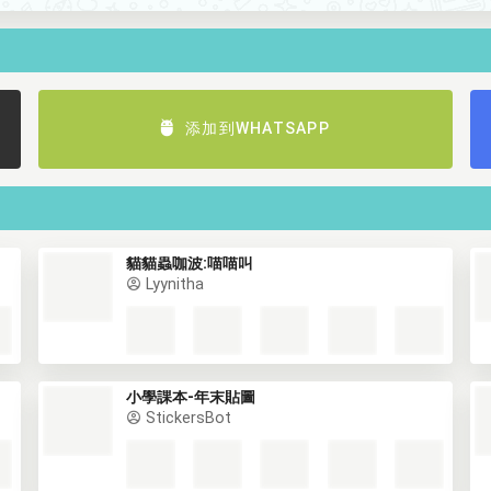
添加到WHATSAPP
貓貓蟲咖波:喵喵叫
Lyynitha
小學課本-年末貼圖
StickersBot