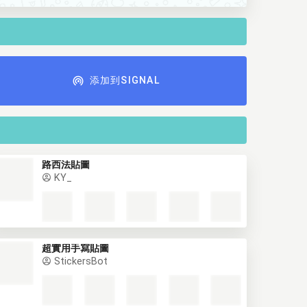
添加到SIGNAL
路西法貼圖
KY_
超實用手寫貼圖
StickersBot