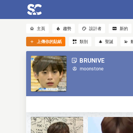
主頁
趨勢
設計者
新的
上傳你的貼紙
類別
🎄
聖誕
💫
BRUNIVE
moonstone