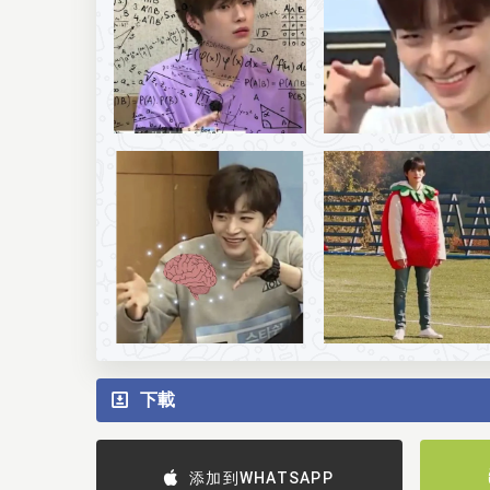
下載
添加到WHATSAPP