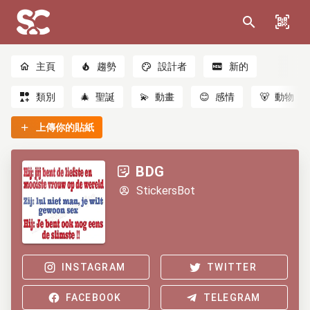
主頁
趨勢
設計者
新的
類別
🎄
聖誕
💫
動畫
😊
感情
🐻
動物
上傳你的貼紙
BDG
StickersBot
INSTAGRAM
TWITTER
FACEBOOK
TELEGRAM