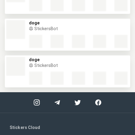
doge
StickersBot
doge
StickersBot
Stickers Cloud