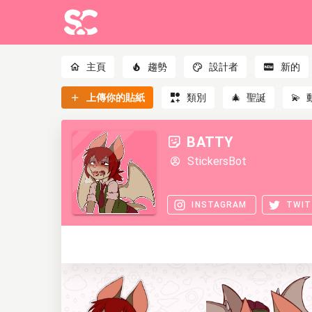
主頁
趨勢
設計者
新的
上傳你的貼紙
類別
🎄
聖誕
💫
BATTY
StickersBot
INSTAGRAM
TWIT