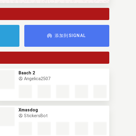
添加到SIGNAL
Baach 2
Angelica2507
Xmasdog
StickersBot