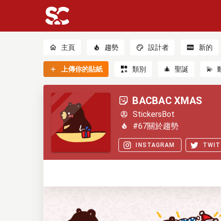
主頁
趨勢
設計者
新的
上傳你的貼紙
類別
🎄
聖誕
💫
BACBAC XMAS
StickersBot
#67關於趨勢
INSTAGRAM
TWIT