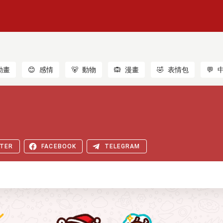
動畫
😊
感情
🐻
動物
🙉
漫畫
🤣
表情包
💬
TER
FACEBOOK
TELEGRAM