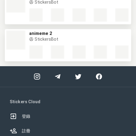
StickersBot
animeme 2
StickersBot
Stickers Cloud
登錄
註冊