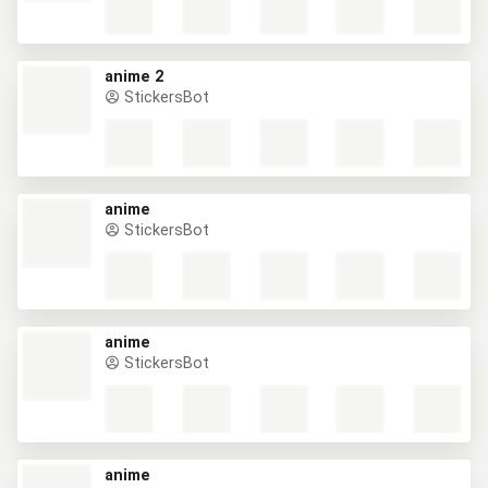
anime 2
StickersBot
anime
StickersBot
anime
StickersBot
anime