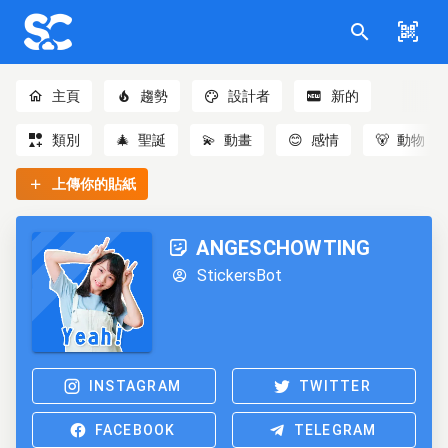
主頁
趨勢
設計者
新的
類別
🎄
聖誕
💫
動畫
😊
感情
🐻
動物
上傳你的貼紙
ANGESCHOWTING
StickersBot
INSTAGRAM
TWITTER
FACEBOOK
TELEGRAM