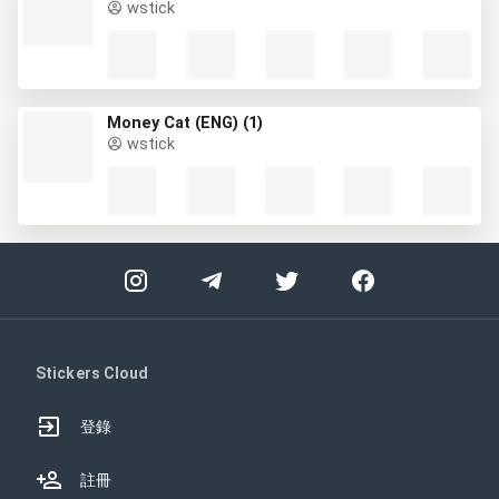
wstick
Money Cat (ENG) (1)
wstick
Stickers Cloud
登錄
註冊