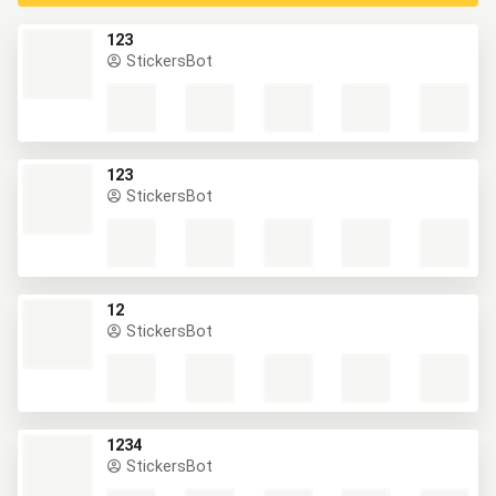
123
StickersBot
123
StickersBot
12
StickersBot
1234
StickersBot