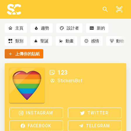
主頁
趨勢
設計者
新的
類別
🎄
聖誕
💫
動畫
😊
感情
🐻
動物
上傳你的貼紙
123
StickersBot
INSTAGRAM
TWITTER
FACEBOOK
TELEGRAM