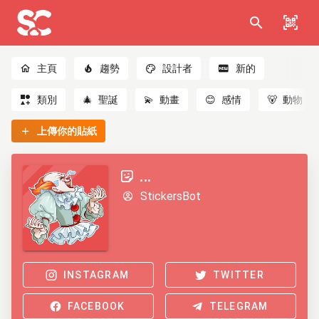
主頁
趨勢
設計者
新的
類別
🎄
聖誕
💫
動畫
😊
感情
🐻
動物
上傳你的貼紙
...
StickersBot
INSTAGRAM
TWITTER
FACEBOOK
TELEGRAM