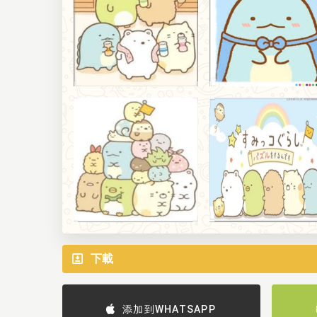
下載
添加到WHATSAPP