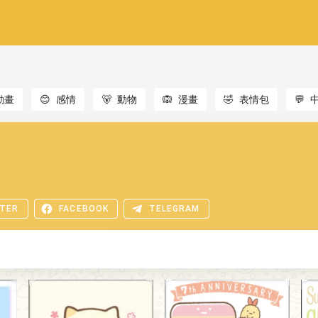
動畫
😊
感情
🐻
動物
🙉
漫畫
🤣
表情包
💬
TER
FACEBOOK
TELEGRAM