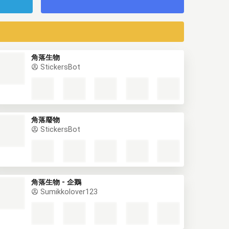
角落生物
StickersBot
角落廢物
StickersBot
角落生物 - 企鵝
Sumikkolover123