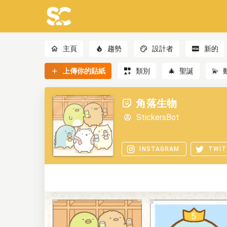
主頁
趨勢
設計者
新的
上傳你的貼紙
類別
🎄
聖誕
💫
角落生物
StickersBot
INSTAGRAM
TWIT