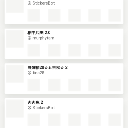
StickersBot
稻中兵團 2.0
murphytam
白爛貓20☆五告秋☆ 2
tina28
肉肉兔 2
StickersBot