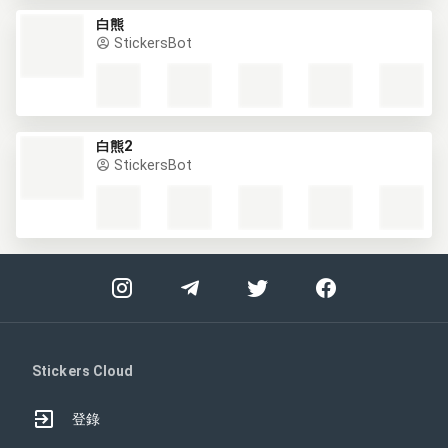
白熊
StickersBot
白熊2
StickersBot
Stickers Cloud
登錄