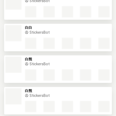
StickersBot
白白
StickersBot
白熊
StickersBot
白熊
StickersBot