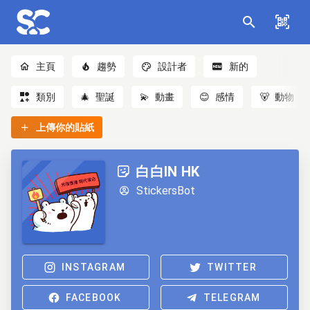
主頁
趨勢
設計者
新的
類別
🎄
聖誕
💫
動畫
😊
感情
🐻
動物
上傳你的貼紙
白白IN HK
StickersBot
INSTAGRAM
TWITTER
FACEBOOK
TELEGRAM